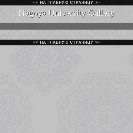
<< НА ГЛАВНУЮ СТРАНИЦУ >>
Nagoya University Gallery
<< НА ГЛАВНУЮ СТРАНИЦУ >>