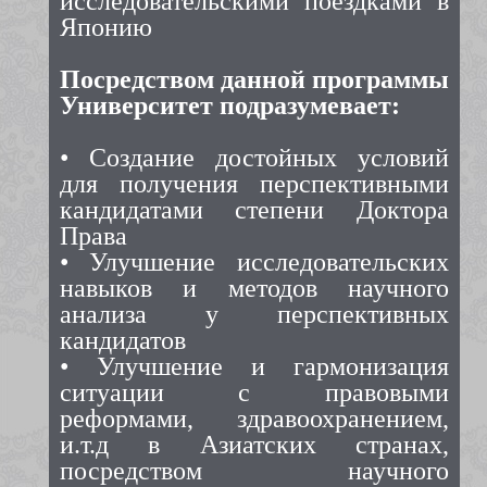
исследовательскими поездками в
Японию
Посредством данной программы
Университет подразумевает:
• Создание достойных условий
для получения перспективными
кандидатами степени Доктора
Права
• Улучшение исследовательских
навыков и методов научного
анализа у перспективных
кандидатов
• Улучшение и гармонизация
ситуации с правовыми
реформами, здравоохранением,
и.т.д в Азиатских странах,
посредством научного