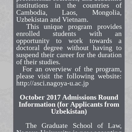
institutions in the countries of
Cambodia, Laos, Mongolia,
Uzbekistan and Vietnam.
This unique program provides
enrolled students with an
opportunity to work towards a
doctoral degree without having to
suspend their career for the duration
of their studies.
For an overview of the program,
please visit the following website:
http://asci.nagoya-u.ac.jp
October 2017 Admissions Round
Information (for Applicants from
Uzbekistan)
The Graduate School of Law,