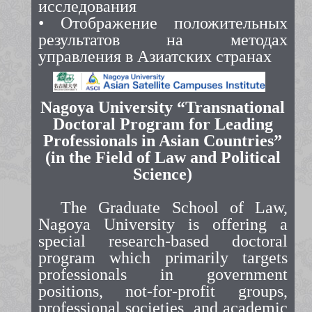
исследования
• Отображение положительных
результатов на методах
управления в Азиатских странах
Nagoya University “Transnational
Doctoral Program for Leading
Professionals in Asian Countries”
(in the Field of Law and Political
Science)
The Graduate School of Law,
Nagoya University is offering a
special research-based doctoral
program which primarily targets
professionals in government
positions, not-for-profit groups,
professional societies, and academic