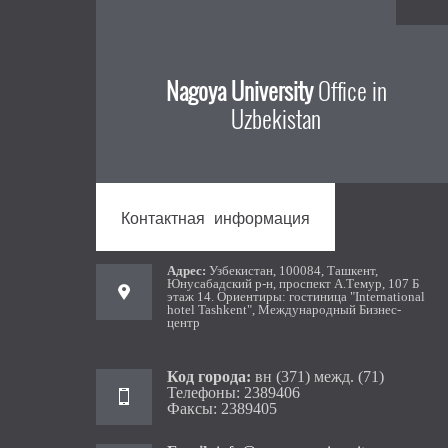
Nagoya University
Office in
Uzbekistan
Контактная информация
Aдрес:
Узбекистан, 100084, Ташкент,
Юнусабадский р-н, проспект А.Темур, 107 Б
этаж 14. Ориентиры: гостиница "International
hotel Tashkent", Международный Бизнес-
центр
Код города:
вн (371) межд. (71)
Телефоны: 2389406
Факсы: 2389405