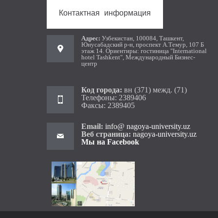
Контактная информация
Aдрес:
Узбекистан, 100084, Ташкент,
Юнусабадский р-н, проспект А.Темур, 107 Б
этаж 14. Ориентиры: гостиница "International
hotel Tashkent", Международный Бизнес-
центр
Код города:
вн (371) межд. (71)
Телефоны: 2389406
Факсы: 2389405
Email:
info@ nagoya-university.uz
Веб страница:
nagoya-university.uz
Мы на Facebook