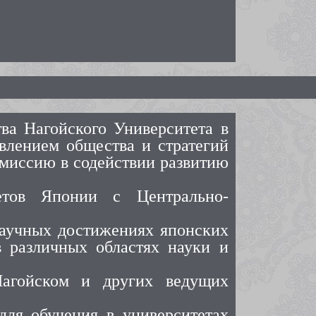
ва Нагойского Университета в
влением общества и стратегий
 миссию в содействии развитию
етов Японии с Центрально-
научных достижениях японских
в различных областях науки и
Нагойском и других ведущих
для обучения в университетах