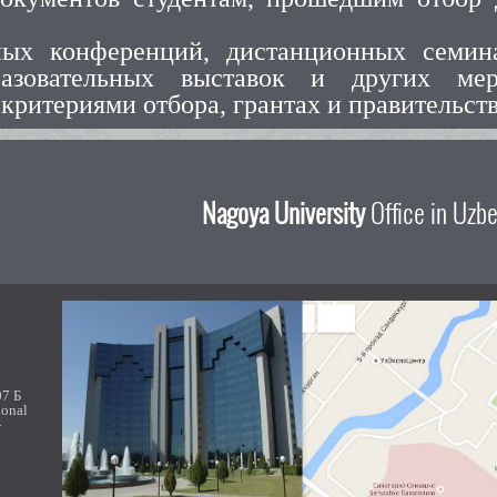
ных конференций, дистанционных семин
бразовательных выставок и других ме
 критериями отбора, грантах и правительс
Nagoya University
Office in Uzbe
07 Б
ional
-