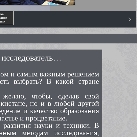
и исследователь…
ором и самым важным решением
сть выбрать? В какой стране
 желаю, чтобы, сделав свой
кистане, но и в любой другой
едение и качество образования
астье и процветание.
 развития науки и техники. В
енным методам исследования,