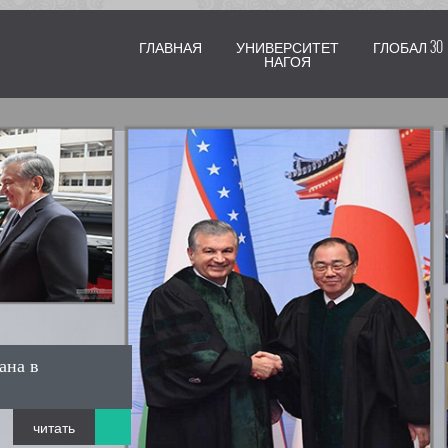
ГЛАВНАЯ
УНИВЕРСИТЕТ
ГЛОБАЛ 30
НАГОЯ
ана в
читать