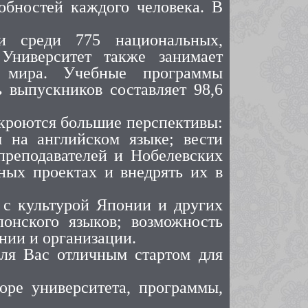
обностей каждого человека. В
и среди 775 национальных,
Университет также занимает
 мира. Учебные программы
 выпускников составляет 98,6
ткроются большие перспективы:
 на английском языке; вести
преподавателей и Нобелевских
ных проектах и внедрять их в
 с культурой Японии и других
понского языков; возможность
нии и организации.
для Вас отличным стартом для
оре университета, программы,