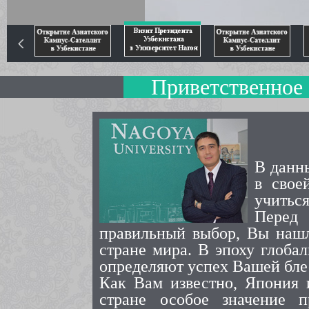
Приветственно
В данн
в свое
учиться
Перед 
правильный выбор, Вы нашл
стране мира. В эпоху глоба
определяют успех Вашей бле
Как Вам известно, Япония 
стране особое значение п