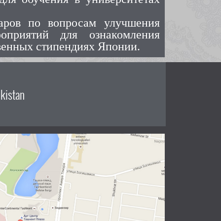
аров по вопросам улучшения
роприятий для ознакомления
твенных стипендиях Японии.
kistan