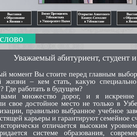
е слово
Уважаемый абитуриент, студент 
ый момент Вы стоите перед главным выб
й жизни – кем стать, какую специально
? Где работать в будущем?
вами множество дорог, и я искренне
и свое достойное место не только в Узбе
лизации, правильно выбранное учебное зав
стящей карьеры и гарантируют семейное сч
исторически отличается высоким уровнем
ридается системе образования, соврем