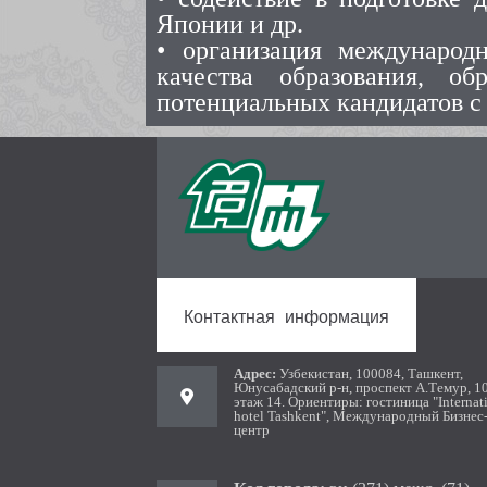
Японии и др.
• организация международ
качества образования, о
потенциальных кандидатов с
Контактная информация
Aдрес:
Узбекистан, 100084, Ташкент,
Юнусабадский р-н, проспект А.Темур, 1
этаж 14. Ориентиры: гостиница "Internat
hotel Tashkent", Международный Бизнес
центр