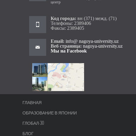
центр
Код города:
вн (371) межд. (71)
Телефоны: 2389406
Факсы: 2389405
Email:
info@ nagoya-university.uz
Веб страница:
nagoya-university.uz
Мы на Facebook
ГЛАВНАЯ
ОБРАЗОВАНИЕ В ЯПОНИИ
ГЛОБАЛ-30
БЛОГ